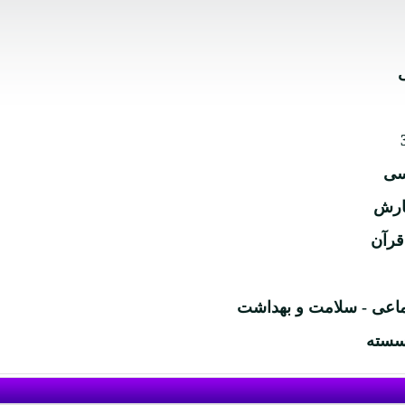
سی
گارش
قرآن
تماعی - سلامت و بهداشت
سسته