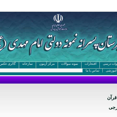
ات درسی
افتخارات
نمونه سوالات
مرکز آزمون
نمازخانه
گالری عکس
 آموزشی
تماس با ما
قرآن
رجی