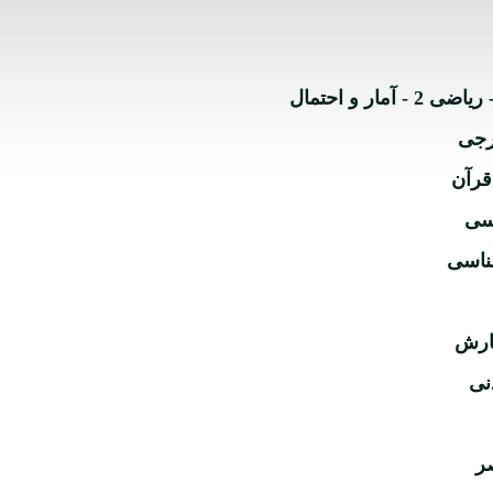
ارجی
قرآن
اسی
ناسی
گارش
دنی
صر